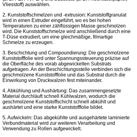
Vliesstoff) auswählen.
2. Kunststoffschmelzen und -extrusion: Kunststoffgranulat
wird in einen Extruder eingeführt, wo es bei hohen
Temperaturen zu einer zähflüssigen Masse geschmolzen
wird. Die Kunststoffschmelze wird anschließend durch eine
T-Düse extrudiert, um eine gleichmäßige, filmartige
Schmelze zu erzeugen.
3. Beschichtung und Compoundierung: Die geschmolzene
Kunststofffolie wird unter Spannungssteuerung präzise auf
die Oberfläche des vorab abgewickelten Substrats
aufgetragen. An der Beschichtungsstelle verbinden sich die
geschmolzene Kunststofffolie und das Substrat durch die
Einwirkung von Druckwalzen fest miteinander.
4. Abkühlung und Aushärtung: Das zusammengesetzte
Material durchläuft schnell Kühlwalzen, wodurch die
geschmolzene Kunststoffschicht schnell abkühlt und
aushärtet und eine starke Kunststofffolie bildet.
5. Aufwickeln: Das abgekühlte und ausgehärtete laminierte
Verbundmaterial wird zur weiteren Verarbeitung und
Verwendung zu Rollen aufgewickelt.