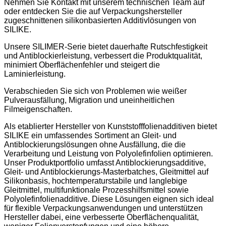
Nehmen Sie Kontakt mit unserem technischen Team auf
oder entdecken Sie die auf Verpackungshersteller
zugeschnittenen silikonbasierten Additivlösungen von
SILIKE.
Unsere SILIMER-Serie bietet dauerhafte Rutschfestigkeit
und Antiblockierleistung, verbessert die Produktqualität,
minimiert Oberflächenfehler und steigert die
Laminierleistung.
Verabschieden Sie sich von Problemen wie weißer
Pulverausfällung, Migration und uneinheitlichen
Filmeigenschaften.
Als etablierter Hersteller von Kunststofffolienadditiven bietet
SILIKE ein umfassendes Sortiment an Gleit- und
Antiblockierungslösungen ohne Ausfällung, die die
Verarbeitung und Leistung von Polyolefinfolien optimieren.
Unser Produktportfolio umfasst Antiblockierungsadditive,
Gleit- und Antiblockierungs-Masterbatches, Gleitmittel auf
Silikonbasis, hochtemperaturstabile und langlebige
Gleitmittel, multifunktionale Prozesshilfsmittel sowie
Polyolefinfolienadditive. Diese Lösungen eignen sich ideal
für flexible Verpackungsanwendungen und unterstützen
Hersteller dabei, eine verbesserte Oberflächenqualität,