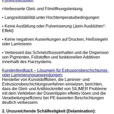
Polyethylenfolien
•
Verbesserte Gleit- und Filmöffnungsleistung
• Langzeitstabilität unter Hochtemperaturbedingungen
• Keine Ausfällung oder Pulverisierung („kein Ausblühen“-
Effekt)
• Keine negativen Auswirkungen auf Drucken, Heißsiegeln
oder Laminieren
• Verbessert das Schmelzflussverhalten und die Dispersion
von Pigmenten, Füllstoffen und funktionellen Additiven
innerhalb des Harzsystems.
Kundenfeedback – Lösungen für Extrusionsbeschichtungs-
oder Laminierungsanwendungen:
Hersteller von Kunststofffolien, die Laminier- und
Extrusionsbeschichtungsverfahren einsetzen, berichten,
dass die Gleit- und Antiblockmittel von SILIMER Probleme
mit dem Verkleben der Düsenlippen effektiv lösen und die
Verarbeitungseffizienz bei PE-basierten Beschichtungen
deutlich verbessern.
2. Unzureichende Schälfestigkeit (Delamination):