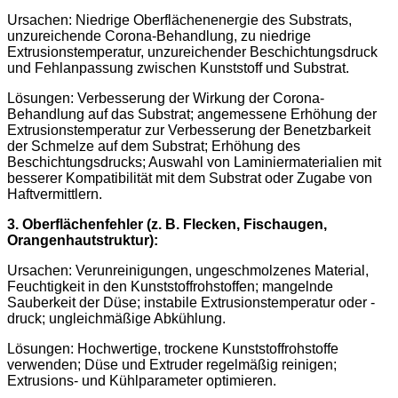
Ursachen: Niedrige Oberflächenenergie des Substrats,
unzureichende Corona-Behandlung, zu niedrige
Extrusionstemperatur, unzureichender Beschichtungsdruck
und Fehlanpassung zwischen Kunststoff und Substrat.
Lösungen: Verbesserung der Wirkung der Corona-
Behandlung auf das Substrat; angemessene Erhöhung der
Extrusionstemperatur zur Verbesserung der Benetzbarkeit
der Schmelze auf dem Substrat; Erhöhung des
Beschichtungsdrucks; Auswahl von Laminiermaterialien mit
besserer Kompatibilität mit dem Substrat oder Zugabe von
Haftvermittlern.
3. Oberflächenfehler (z. B. Flecken, Fischaugen,
Orangenhautstruktur):
Ursachen: Verunreinigungen, ungeschmolzenes Material,
Feuchtigkeit in den Kunststoffrohstoffen; mangelnde
Sauberkeit der Düse; instabile Extrusionstemperatur oder -
druck; ungleichmäßige Abkühlung.
Lösungen: Hochwertige, trockene Kunststoffrohstoffe
verwenden; Düse und Extruder regelmäßig reinigen;
Extrusions- und Kühlparameter optimieren.