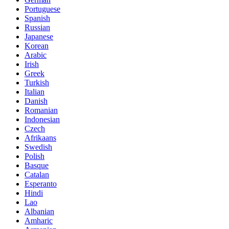
Portuguese
Spanish
Russian
Japanese
Korean
Arabic
Irish
Greek
Turkish
Italian
Danish
Romanian
Indonesian
Czech
Afrikaans
Swedish
Polish
Basque
Catalan
Esperanto
Hindi
Lao
Albanian
Amharic