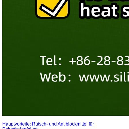
Hauptvorteile: Rutsch- und Antiblockmittel für