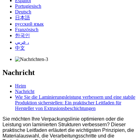
Español
Portugiesisch
Deutsch
日本語
русский язык
Französisch
한국인
عربي ،
中文
Nachricht
Heim
Nachricht
Wie Sie die Laminierungsleistung verbessern und eine stabile
Produktion sicherstellen: Ein praktischer Leitfaden für
Hersteller von Extrusionsbeschichtungen
Sie möchten Ihre Verpackungslinie optimieren oder die
Leistung von laminierten Strukturen verbessern? Dieser
praktische Leitfaden erläutert die wichtigsten Prinzipien, die
Materialauswahl, die Verarbeitungsschritte und die