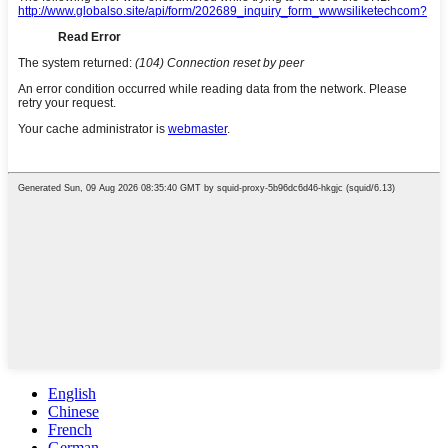
English
Chinese
French
German