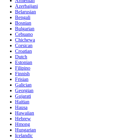
Armenian
Azerbaijani
Belarusian
Bengali
Bosnian
Bulgarian
Cebuano
Chichewa
Corsican
Croatian
Dutch
Estonian
Filipino
Finnish
Frisian
Galician
Georgian
Gujarati
Haitian
Hausa
Hawaiian
Hebrew
Hmong
Hungarian
Icelandic