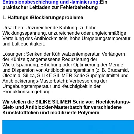
Extrusionsbeschichtung und -laminierung:
Ein
praktischer Leitfaden zur Fehlerbehebung
1. Haftungs-/Blockierungsprobleme
Ursachen: Unzureichende Kühlung, zu hohe
Wicklungsspannung, unzureichende oder ungleichmäßige
Verteilung des Antiblockmittels, hohe Umgebungstemperatur
und Luftfeuchtigkeit.
Lösungen: Senken der Kühlwalzentemperatur, Verlängern
der Kühlzeit; angemessene Reduzierung der
Wickelspannung; Erhöhung oder Optimierung der Menge
und Dispersion von Antiblockierungsmitteln (z. B. Erucamid,
Oleamid, Silica, SILlKE SILIMER Serie Supergleitmittel und
Antiblockierungs-Masterbatch); Verbesserung der
Umgebungstemperatur und -feuchtigkeit in der
Produktionsumgebung.
Wir stellen die SILIKE SILIMER Serie vor: Hochleistungs-
Gleit- und Antiblockier-Masterbatch für verschiedene
Kunststofffolien und modifizierte Polymere.