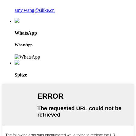
amy.wang@silike.cn
WhatsApp
WhatsApp
Spitze