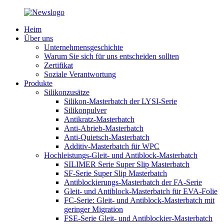
Heim
Über uns
Unternehmensgeschichte
Warum Sie sich für uns entscheiden sollten
Zertifikat
Soziale Verantwortung
Produkte
Silikonzusätze
Silikon-Masterbatch der LYSI-Serie
Silikonpulver
Antikratz-Masterbatch
Anti-Abrieb-Masterbatch
Anti-Quietsch-Masterbatch
Additiv-Masterbatch für WPC
Hochleistungs-Gleit- und Antiblock-Masterbatch
SILIMER Serie Super Slip Masterbatch
SF-Serie Super Slip Masterbatch
Antiblockierungs-Masterbatch der FA-Serie
Gleit- und Antiblock-Masterbatch für EVA-Folie
FC-Serie: Gleit- und Antiblock-Masterbatch mit
geringer Migration
FSE-Serie Gleit- und Antiblockier-Masterbatch