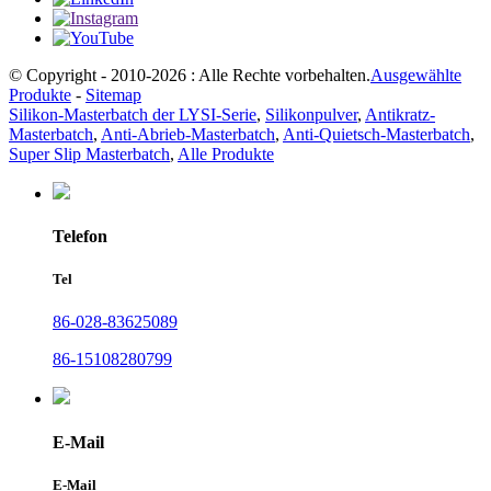
© Copyright - 2010-2026 : Alle Rechte vorbehalten.
Ausgewählte
Produkte
-
Sitemap
Silikon-Masterbatch der LYSI-Serie
,
Silikonpulver
,
Antikratz-
Masterbatch
,
Anti-Abrieb-Masterbatch
,
Anti-Quietsch-Masterbatch
,
Super Slip Masterbatch
,
Alle Produkte
Telefon
Tel
86-028-83625089
86-15108280799
E-Mail
E-Mail