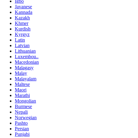
Igbo
Javanese
Kannada
Kazakh
Khmer
Kurdish
Kyrgyz
Latin
Latvian
Lithuanian
Luxembou..
Macedonian
Malagasy
Malay
Malayalam
Maltese
Maori
Marathi
Mongolian
Burmese
Nepali
Norwegian
Pashto
Persian
Punjabi