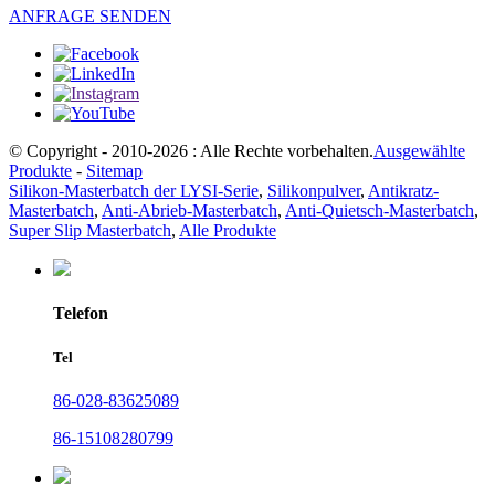
ANFRAGE SENDEN
© Copyright - 2010-2026 : Alle Rechte vorbehalten.
Ausgewählte
Produkte
-
Sitemap
Silikon-Masterbatch der LYSI-Serie
,
Silikonpulver
,
Antikratz-
Masterbatch
,
Anti-Abrieb-Masterbatch
,
Anti-Quietsch-Masterbatch
,
Super Slip Masterbatch
,
Alle Produkte
Telefon
Tel
86-028-83625089
86-15108280799