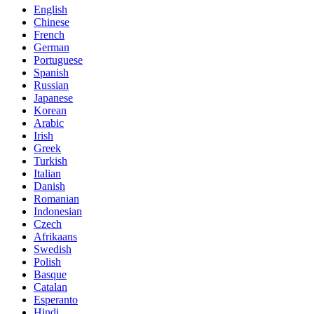
English
Chinese
French
German
Portuguese
Spanish
Russian
Japanese
Korean
Arabic
Irish
Greek
Turkish
Italian
Danish
Romanian
Indonesian
Czech
Afrikaans
Swedish
Polish
Basque
Catalan
Esperanto
Hindi