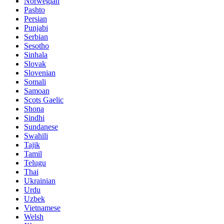
Norwegian
Pashto
Persian
Punjabi
Serbian
Sesotho
Sinhala
Slovak
Slovenian
Somali
Samoan
Scots Gaelic
Shona
Sindhi
Sundanese
Swahili
Tajik
Tamil
Telugu
Thai
Ukrainian
Urdu
Uzbek
Vietnamese
Welsh