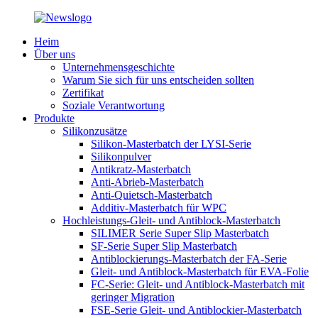
Heim
Über uns
Unternehmensgeschichte
Warum Sie sich für uns entscheiden sollten
Zertifikat
Soziale Verantwortung
Produkte
Silikonzusätze
Silikon-Masterbatch der LYSI-Serie
Silikonpulver
Antikratz-Masterbatch
Anti-Abrieb-Masterbatch
Anti-Quietsch-Masterbatch
Additiv-Masterbatch für WPC
Hochleistungs-Gleit- und Antiblock-Masterbatch
SILIMER Serie Super Slip Masterbatch
SF-Serie Super Slip Masterbatch
Antiblockierungs-Masterbatch der FA-Serie
Gleit- und Antiblock-Masterbatch für EVA-Folie
FC-Serie: Gleit- und Antiblock-Masterbatch mit
geringer Migration
FSE-Serie Gleit- und Antiblockier-Masterbatch