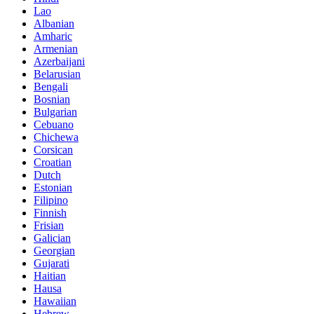
Lao
Albanian
Amharic
Armenian
Azerbaijani
Belarusian
Bengali
Bosnian
Bulgarian
Cebuano
Chichewa
Corsican
Croatian
Dutch
Estonian
Filipino
Finnish
Frisian
Galician
Georgian
Gujarati
Haitian
Hausa
Hawaiian
Hebrew