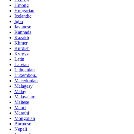
Hmong
Hungarian
Icelandic
Igbo
Javanese
Kannada
Kazakh
Khmer
Kurdish
Kyrgyz
Latin
Latvian
Lithuanian
Luxembou..
Macedonian
Malagasy
Malay
Malayalam
Maltese
Maori
Marathi
Mongolian
Burmese
Nepali