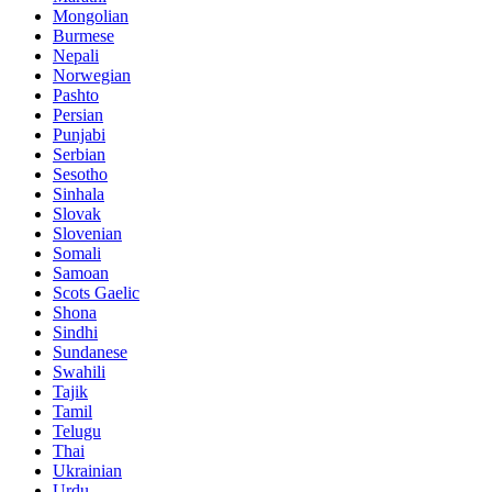
Mongolian
Burmese
Nepali
Norwegian
Pashto
Persian
Punjabi
Serbian
Sesotho
Sinhala
Slovak
Slovenian
Somali
Samoan
Scots Gaelic
Shona
Sindhi
Sundanese
Swahili
Tajik
Tamil
Telugu
Thai
Ukrainian
Urdu