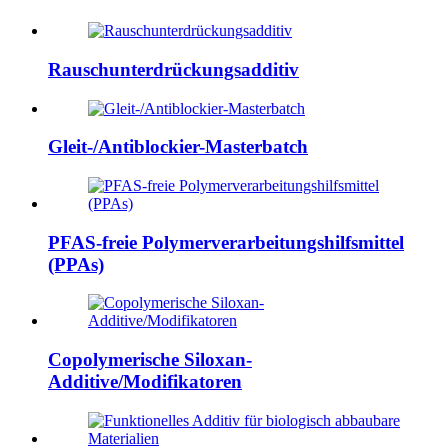
Rauschunterdrückungsadditiv
Gleit-/Antiblockier-Masterbatch
PFAS-freie Polymerverarbeitungshilfsmittel
(PPAs)
Copolymerische Siloxan-
Additive/Modifikatoren