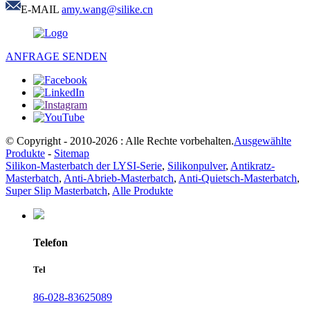
E-MAIL
amy.wang@silike.cn
ANFRAGE SENDEN
© Copyright - 2010-2026 : Alle Rechte vorbehalten.
Ausgewählte
Produkte
-
Sitemap
Silikon-Masterbatch der LYSI-Serie
,
Silikonpulver
,
Antikratz-
Masterbatch
,
Anti-Abrieb-Masterbatch
,
Anti-Quietsch-Masterbatch
,
Super Slip Masterbatch
,
Alle Produkte
Telefon
Tel
86-028-83625089