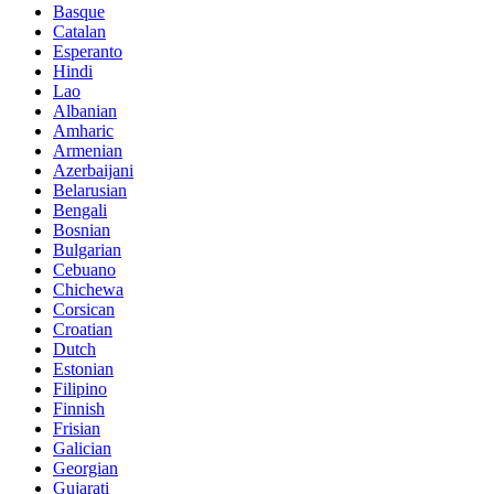
Basque
Catalan
Esperanto
Hindi
Lao
Albanian
Amharic
Armenian
Azerbaijani
Belarusian
Bengali
Bosnian
Bulgarian
Cebuano
Chichewa
Corsican
Croatian
Dutch
Estonian
Filipino
Finnish
Frisian
Galician
Georgian
Gujarati