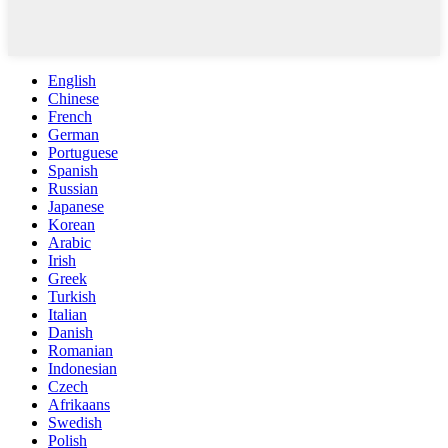
English
Chinese
French
German
Portuguese
Spanish
Russian
Japanese
Korean
Arabic
Irish
Greek
Turkish
Italian
Danish
Romanian
Indonesian
Czech
Afrikaans
Swedish
Polish