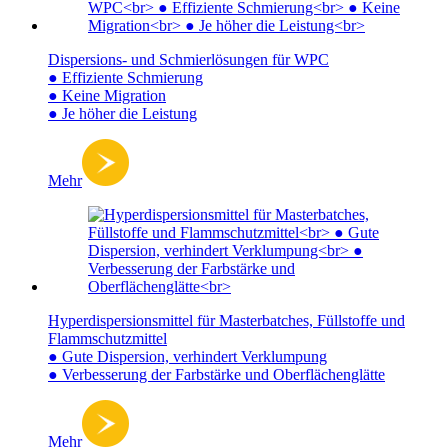
Dispersions- und Schmierlösungen für WPC
● Effiziente Schmierung
● Keine Migration
● Je höher die Leistung
Mehr
Hyperdispersionsmittel für Masterbatches, Füllstoffe und
Flammschutzmittel
● Gute Dispersion, verhindert Verklumpung
● Verbesserung der Farbstärke und Oberflächenglätte
Mehr