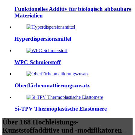
Funktionelles Additiv für biologisch abbaubare
Materialien
Hyperdispersionsmittel
WPC-Schmierstoff
Oberflächenmattierungszusatz
Si-TPV Thermoplastische Elastomere
Über 168 Hochleistungs-
Kunststoffadditive und -modifikatoren –