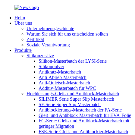
Heim
Über uns
Unternehmensgeschichte
Warum Sie sich für uns entscheiden sollten
Zertifikat
Soziale Verantwortung
Produkte
Silikonzusätze
Silikon-Masterbatch der LYSI-Serie
Silikonpulver
Antikratz-Masterbatch
Anti-Abrieb-Masterbatch
Anti-Quietsch-Masterbatch
Additiv-Masterbatch für WPC
Hochleistungs-Gleit- und Antiblock-Masterbatch
SILIMER Serie Super Slip Masterbatch
SF-Serie Super Slip Masterbatch
Antiblockierungs-Masterbatch der FA-Serie
Gleit- und Antiblock-Masterbatch für EVA-Folie
FC-Serie: Gleit- und Antiblock-Masterbatch mit
geringer Migration
FSE-Serie Gleit- und Antiblockier-Masterbatch