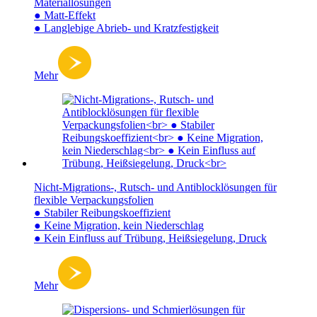
Materiallösungen
● Matt-Effekt
● Langlebige Abrieb- und Kratzfestigkeit
Mehr
Nicht-Migrations-, Rutsch- und Antiblocklösungen für
flexible Verpackungsfolien
● Stabiler Reibungskoeffizient
● Keine Migration, kein Niederschlag
● Kein Einfluss auf Trübung, Heißsiegelung, Druck
Mehr