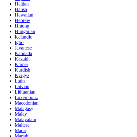
Haitian
Hausa
Hawaiian
Hebrew
Hmong
Hungarian
Icelandic
Igbo
Javanese
Kannada
Kazakh
Khmer
Kurdish
Kyrgyz
Latin
Latvian
Lithuanian
Luxembou..
Macedonian
Malagasy
Malay
Malayalam
Maltese
Maori
Marathi