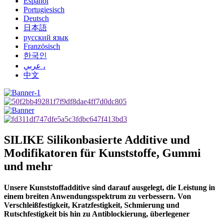
Español
Portugiesisch
Deutsch
日本語
русский язык
Französisch
한국인
عربي ،
中文
SILIKE Silikonbasierte Additive und
Modifikatoren für Kunststoffe, Gummi
und mehr
Unsere Kunststoffadditive sind darauf ausgelegt, die Leistung in
einem breiten Anwendungsspektrum zu verbessern. Von
Verschleißfestigkeit, Kratzfestigkeit, Schmierung und
Rutschfestigkeit bis hin zu Antiblockierung, überlegener